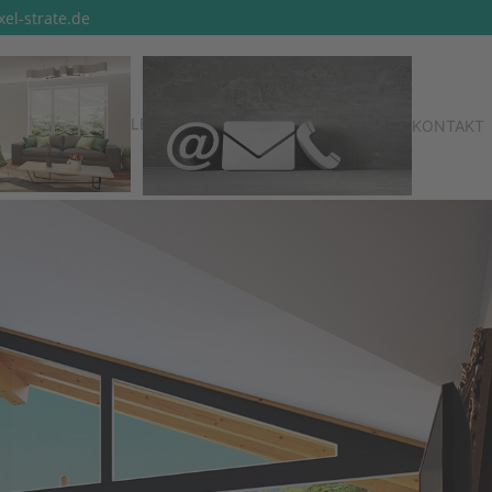
el-strate.de
LEISTUNGEN
KONTAKT